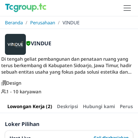
Beranda
/
Perusahaan
/
VINDUE
VINDUE
Di tengah geliat pembangunan dan penataan ruang yang
terus berkembang di Kabupaten Sidoarjo, Jawa Timur, hadir
sebuah entitas usaha yang fokus pada solusi estetika dan...
Design
1 - 10 karyawan
Lowongan Kerja (2)
Deskripsi
Hubungi kami
Perusa
Loker Pilihan
Gaji dirahasiakan