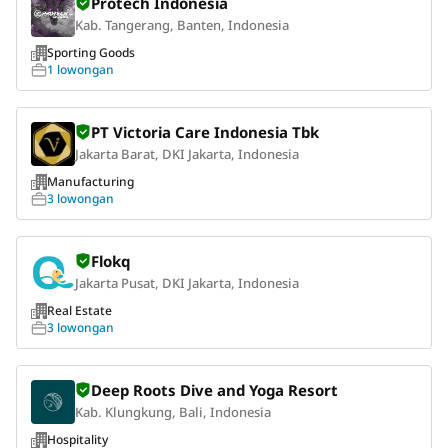
Protech Indonesia
Kab. Tangerang, Banten, Indonesia
Sporting Goods
1 lowongan
PT Victoria Care Indonesia Tbk
Jakarta Barat, DKI Jakarta, Indonesia
Manufacturing
3 lowongan
Flokq
Jakarta Pusat, DKI Jakarta, Indonesia
Real Estate
3 lowongan
Deep Roots Dive and Yoga Resort
Kab. Klungkung, Bali, Indonesia
Hospitality