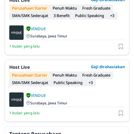
Host Live
Perusahaan Starter
Penuh Waktu
Fresh Graduate
SMA/SMK Sederajat
3 Benefit
Public Speaking
+3
VINDUE
Surabaya, Jawa Timur
1 bulan yang lalu
Host Live
Gaji dirahasiakan
Perusahaan Starter
Penuh Waktu
Fresh Graduate
SMA/SMK Sederajat
Public Speaking
+3
VINDUE
Surabaya, Jawa Timur
1 bulan yang lalu
Tentang Perusahaan