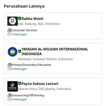
Perusahaan Lainnya
Rakko Wash
Kab. Badung, Bali, Indonesia
Consumer Services
1 lowongan
YAYASAN AL-WILDAN INTERNASIONAL
INDONESIA
Makassar, Sulawesi Selatan, Indonesia
Primary/Secondary Education
5 lowongan
Payta Sukses Lestari
Jakarta Utara, DKI Jakarta, Indonesia
Outsourcing/Offshoring
0 lowongan