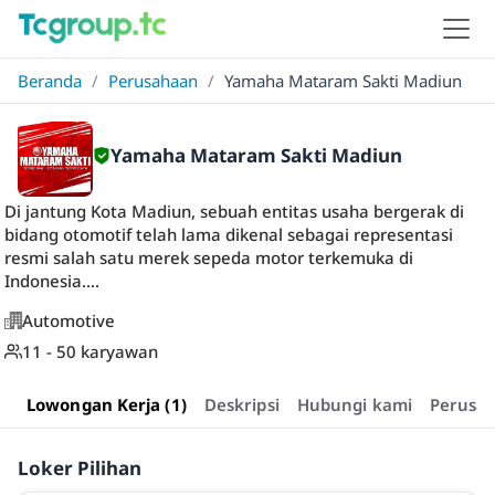
Beranda
/
Perusahaan
/
Yamaha Mataram Sakti Madiun
Yamaha Mataram Sakti Madiun
Di jantung Kota Madiun, sebuah entitas usaha bergerak di
bidang otomotif telah lama dikenal sebagai representasi
resmi salah satu merek sepeda motor terkemuka di
Indonesia....
Automotive
11 - 50 karyawan
Lowongan Kerja (1)
Deskripsi
Hubungi kami
Perusa
Loker Pilihan