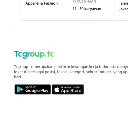
PERUSAHAAN
Apparel & Fashion
Jala
11 - 50 karyawan
Jakar
Tcgroup.tc merupakan platform lowongan kerja Indonesia meny
loker di berbagai posisi, lokasi, kategori, sektor Industri yang up
hari