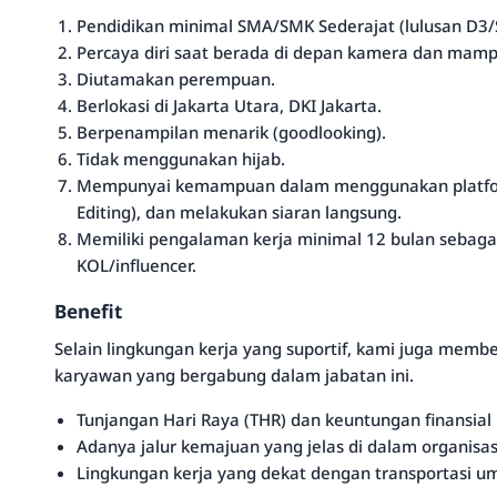
Pendidikan minimal SMA/SMK Sederajat (lulusan D3/S
Percaya diri saat berada di depan kamera dan mam
Diutamakan perempuan.
Berlokasi di Jakarta Utara, DKI Jakarta.
Berpenampilan menarik (goodlooking).
Tidak menggunakan hijab.
Mempunyai kemampuan dalam menggunakan platfor
Editing), dan melakukan siaran langsung.
Memiliki pengalaman kerja minimal 12 bulan sebagai
KOL/influencer.
Benefit
Selain lingkungan kerja yang suportif, kami juga mem
karyawan yang bergabung dalam jabatan ini.
Tunjangan Hari Raya (THR) dan keuntungan finansial 
Adanya jalur kemajuan yang jelas di dalam organisas
Lingkungan kerja yang dekat dengan transportasi