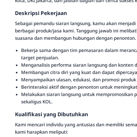
kota, DKI Jakarta, dan jadilah bagian dari cerita sukses 
Deskripsi Pekerjaan
Sebagai pemandu siaran langsung, kamu akan menjad
berbagai produk/jasa kami. Tanggung jawab ini meli
suasana dan membangun hubungan dengan penonton.
Bekerja sama dengan tim pemasaran dalam meranc
target penjualan.
Menganalisis performa siaran langsung dan konten d
Membangun citra diri yang kuat dan dapat dipercay
Menyampaikan ulasan, edukasi, dan promosi produk 
Berinteraksi aktif dengan penonton untuk meningkatk
Melakukan siaran langsung untuk mempromosikan p
sekaligus KOL.
Kualifikasi yang Dibutuhkan
Kami mencari individu yang antusias dan memiliki sema
kami harapkan meliputi: