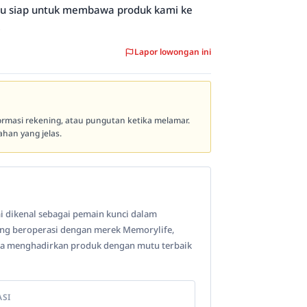
amu siap untuk membawa produk kami ke
!
Lapor lowongan ini
formasi rekening, atau pungutan ketika melamar.
han yang jelas.
mi dikenal sebagai pemain kunci dalam
yang beroperasi dengan merek Memorylife,
aya menghadirkan produk dengan mutu terbaik
ASI