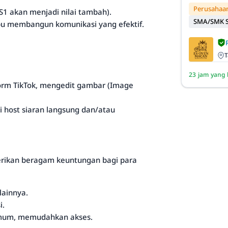
Perusahaan
1 akan menjadi nilai tambah).
SMA/SMK S
pu membangun komunikasi yang efektif.
T
23 jam yang 
m TikTok, mengedit gambar (Image
 host siaran langsung dan/atau
berikan beragam keuntungan bagi para
lainnya.
i.
 umum, memudahkan akses.