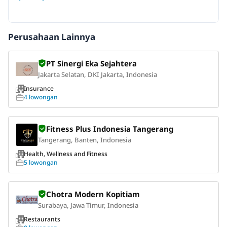
Perusahaan Lainnya
PT Sinergi Eka Sejahtera
Jakarta Selatan, DKI Jakarta, Indonesia
Insurance
4 lowongan
Fitness Plus Indonesia Tangerang
Tangerang, Banten, Indonesia
Health, Wellness and Fitness
5 lowongan
Chotra Modern Kopitiam
Surabaya, Jawa Timur, Indonesia
Restaurants