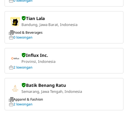
0 lowongan
Tian Lala
Bandung, Jawa Barat, Indonesia
Food & Beverages
0 lowongan
Influx Inc.
Provinsi, Indonesia
2 lowongan
Batik Benang Ratu
Semarang, Jawa Tengah, Indonesia
Apparel & Fashion
2 lowongan