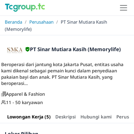
Beranda
/
Perusahaan
/
PT Sinar Mutiara Kasih
(Memorylife)
PT Sinar Mutiara Kasih (Memorylife)
Beroperasi dari jantung kota Jakarta Pusat, entitas usaha
kami dikenal sebagai pemain kunci dalam penyediaan
pakaian bayi dan anak. PT Sinar Mutiara Kasih, yang
beroperasi...
Apparel & Fashion
11 - 50 karyawan
Lowongan Kerja (5)
Deskripsi
Hubungi kami
Perusa
Loker Pilihan