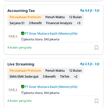
Accounting Tax
Rp 4,6 jt - 5 jt
Perusahaan Premium
Penuh Waktu
12 Bulan
Sarjana S1
3 Benefit
Financial Analysis
+3
PT Sinar Mutiara Kasih (Memorylife)
Jakarta Utara, DKI Jakarta
4 bulan yang lalu
Live Streaming
Rp 2,5 jt - 3 jt
Perusahaan Premium
Penuh Waktu
12 Bulan
SMA/SMK Sederajat
3 Benefit
TikTok
+2
PT Sinar Mutiara Kasih (Memorylife)
Jakarta Utara, DKI Jakarta
4 bulan yang lalu