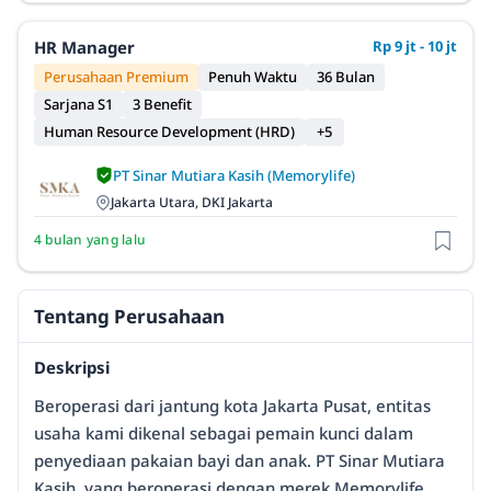
HR Manager
Rp 9 jt - 10 jt
Perusahaan Premium
Penuh Waktu
36 Bulan
Sarjana S1
3 Benefit
Human Resource Development (HRD)
+5
PT Sinar Mutiara Kasih (Memorylife)
Jakarta Utara, DKI Jakarta
4 bulan yang lalu
Tentang Perusahaan
Deskripsi
Beroperasi dari jantung kota Jakarta Pusat, entitas
usaha kami dikenal sebagai pemain kunci dalam
penyediaan pakaian bayi dan anak. PT Sinar Mutiara
Kasih, yang beroperasi dengan merek Memorylife,