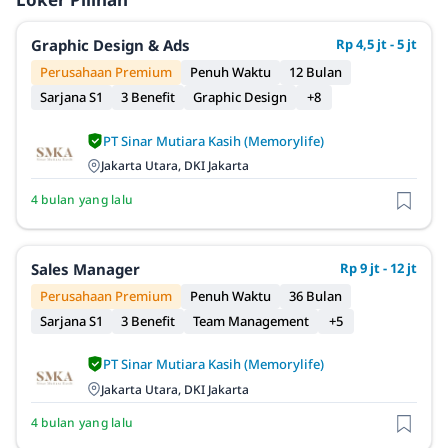
Graphic Design & Ads
Rp 4,5 jt - 5 jt
Perusahaan Premium
Penuh Waktu
12 Bulan
Sarjana S1
3 Benefit
Graphic Design
+8
PT Sinar Mutiara Kasih (Memorylife)
Jakarta Utara, DKI Jakarta
4 bulan yang lalu
Sales Manager
Rp 9 jt - 12 jt
Perusahaan Premium
Penuh Waktu
36 Bulan
Sarjana S1
3 Benefit
Team Management
+5
PT Sinar Mutiara Kasih (Memorylife)
Jakarta Utara, DKI Jakarta
4 bulan yang lalu