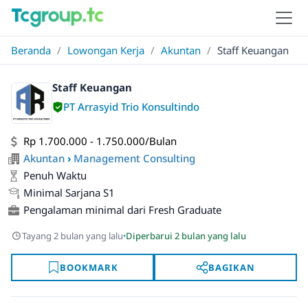
Beranda
/
Lowongan Kerja
/
Akuntan
/
Staff Keuangan
Staff Keuangan
PT Arrasyid Trio Konsultindo
Rp 1.700.000 - 1.750.000/Bulan
Akuntan
›
Management Consulting
Penuh Waktu
Minimal Sarjana S1
Pengalaman minimal dari Fresh Graduate
·
Tayang 2 bulan yang lalu
Diperbarui 2 bulan yang lalu
BOOKMARK
BAGIKAN