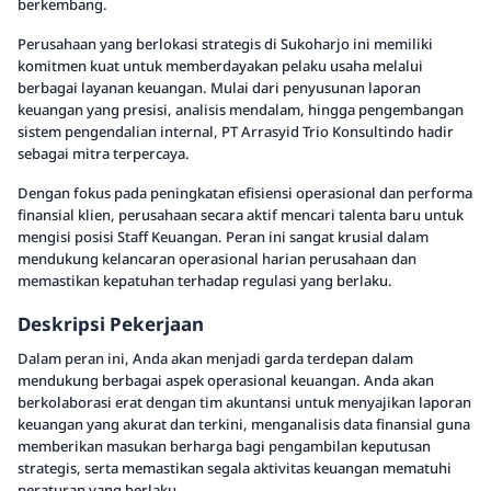
berkembang.
Perusahaan yang berlokasi strategis di Sukoharjo ini memiliki
komitmen kuat untuk memberdayakan pelaku usaha melalui
berbagai layanan keuangan. Mulai dari penyusunan laporan
keuangan yang presisi, analisis mendalam, hingga pengembangan
sistem pengendalian internal, PT Arrasyid Trio Konsultindo hadir
sebagai mitra terpercaya.
Dengan fokus pada peningkatan efisiensi operasional dan performa
finansial klien, perusahaan secara aktif mencari talenta baru untuk
mengisi posisi Staff Keuangan. Peran ini sangat krusial dalam
mendukung kelancaran operasional harian perusahaan dan
memastikan kepatuhan terhadap regulasi yang berlaku.
Deskripsi Pekerjaan
Dalam peran ini, Anda akan menjadi garda terdepan dalam
mendukung berbagai aspek operasional keuangan. Anda akan
berkolaborasi erat dengan tim akuntansi untuk menyajikan laporan
keuangan yang akurat dan terkini, menganalisis data finansial guna
memberikan masukan berharga bagi pengambilan keputusan
strategis, serta memastikan segala aktivitas keuangan mematuhi
peraturan yang berlaku.