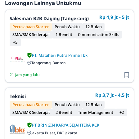
Lowongan Lainnya Untukmu
Rp 4,9 jt - 5 jt
Salesman B2B Daging (Tangerang)
Perusahaan Starter
Penuh Waktu
12 Bulan
SMA/SMK Sederajat
1 Benefit
Communication Skills
+5
PT. Matahari Putra Prima Tbk
Tangerang, Banten
21 jam yang lalu
Rp 3,7 jt - 4,5 jt
Teknisi
Perusahaan Starter
Penuh Waktu
12 Bulan
SMA/SMK Sederajat
2 Benefit
Time Management
+2
PT BRINGIN KARYA SEJAHTERA KCK
Jakarta Pusat, DKI Jakarta