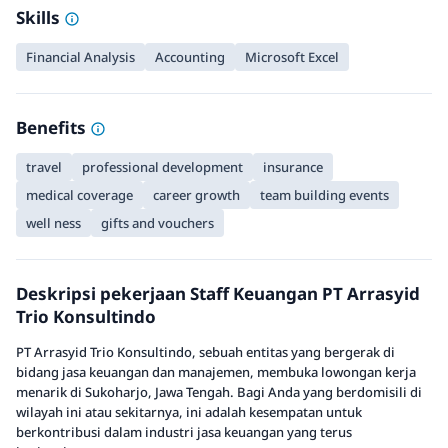
Skills
Financial Analysis
Accounting
Microsoft Excel
Benefits
travel
professional development
insurance
medical coverage
career growth
team building events
well ness
gifts and vouchers
Deskripsi pekerjaan Staff Keuangan PT Arrasyid
Trio Konsultindo
PT Arrasyid Trio Konsultindo, sebuah entitas yang bergerak di
bidang jasa keuangan dan manajemen, membuka lowongan kerja
menarik di Sukoharjo, Jawa Tengah. Bagi Anda yang berdomisili di
wilayah ini atau sekitarnya, ini adalah kesempatan untuk
berkontribusi dalam industri jasa keuangan yang terus