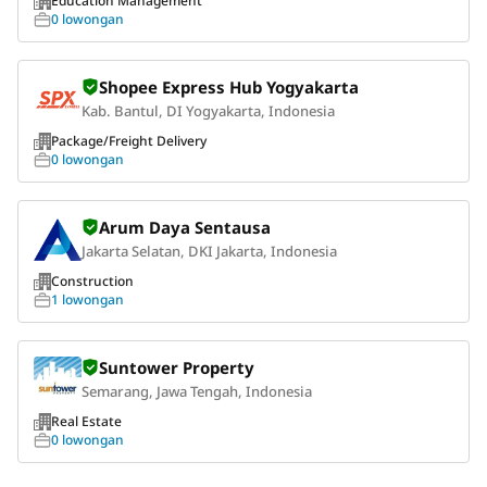
Education Management
0 lowongan
Shopee Express Hub Yogyakarta
Kab. Bantul, DI Yogyakarta, Indonesia
Package/Freight Delivery
0 lowongan
Arum Daya Sentausa
Jakarta Selatan, DKI Jakarta, Indonesia
Construction
1 lowongan
Suntower Property
Semarang, Jawa Tengah, Indonesia
Real Estate
0 lowongan