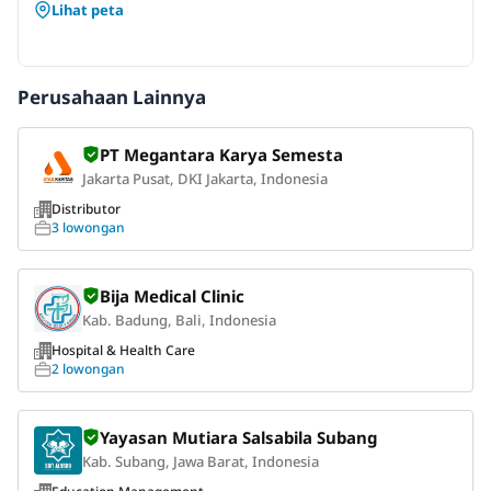
Lihat peta
Perusahaan Lainnya
PT Megantara Karya Semesta
Jakarta Pusat, DKI Jakarta, Indonesia
Distributor
3 lowongan
Bija Medical Clinic
Kab. Badung, Bali, Indonesia
Hospital & Health Care
2 lowongan
Yayasan Mutiara Salsabila Subang
Kab. Subang, Jawa Barat, Indonesia