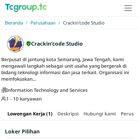
Beranda
/
Perusahaan
/
Crackin’code Studio
Crackin’code Studio
Berpusat di jantung kota Semarang, Jawa Tengah, kami
mengawali langkah sebagai unit usaha yang bergerak di
bidang teknologi informasi dan jasa terkait. Organisasi ini
memfokuskan...
Information Technology and Services
1 - 10 karyawan
Lowongan Kerja (1)
Deskripsi
Hubungi kami
Perusa
Loker Pilihan