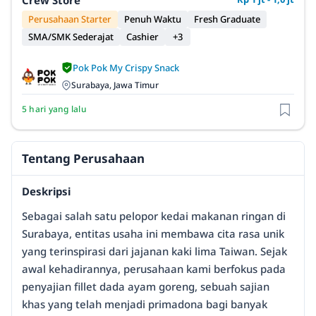
Crew Store
Perusahaan Starter
Penuh Waktu
Fresh Graduate
SMA/SMK Sederajat
Cashier
+3
Pok Pok My Crispy Snack
Surabaya, Jawa Timur
5 hari yang lalu
Tentang Perusahaan
Deskripsi
Sebagai salah satu pelopor kedai makanan ringan di
Surabaya, entitas usaha ini membawa cita rasa unik
yang terinspirasi dari jajanan kaki lima Taiwan. Sejak
awal kehadirannya, perusahaan kami berfokus pada
penyajian fillet dada ayam goreng, sebuah sajian
khas yang telah menjadi primadona bagi banyak