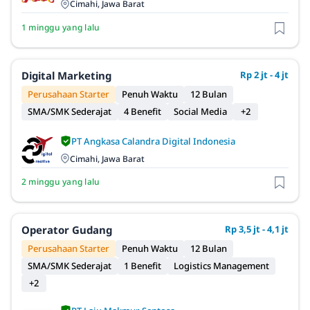
Cimahi, Jawa Barat
1 minggu yang lalu
Digital Marketing
Rp 2 jt - 4 jt
Perusahaan Starter
Penuh Waktu
12 Bulan
SMA/SMK Sederajat
4 Benefit
Social Media
+2
PT Angkasa Calandra Digital Indonesia
Cimahi, Jawa Barat
2 minggu yang lalu
Operator Gudang
Rp 3,5 jt - 4,1 jt
Perusahaan Starter
Penuh Waktu
12 Bulan
SMA/SMK Sederajat
1 Benefit
Logistics Management
+2