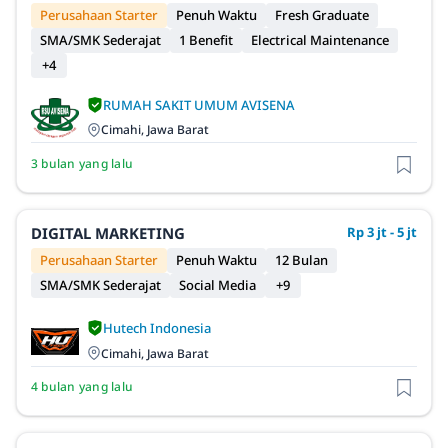
Perusahaan Starter
Penuh Waktu
Fresh Graduate
SMA/SMK Sederajat
1 Benefit
Electrical Maintenance
+4
RUMAH SAKIT UMUM AVISENA
Cimahi, Jawa Barat
3 bulan yang lalu
DIGITAL MARKETING
Rp 3 jt - 5 jt
Perusahaan Starter
Penuh Waktu
12 Bulan
SMA/SMK Sederajat
Social Media
+9
Hutech Indonesia
Cimahi, Jawa Barat
4 bulan yang lalu