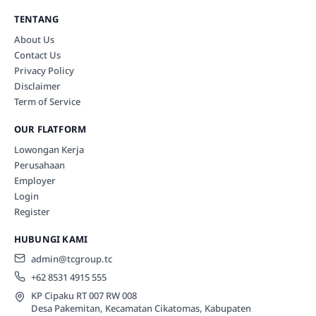
TENTANG
About Us
Contact Us
Privacy Policy
Disclaimer
Term of Service
OUR FLATFORM
Lowongan Kerja
Perusahaan
Employer
Login
Register
HUBUNGI KAMI
admin@tcgroup.tc
+62 8531 4915 555
KP Cipaku RT 007 RW 008
Desa Pakemitan, Kecamatan Cikatomas, Kabupaten