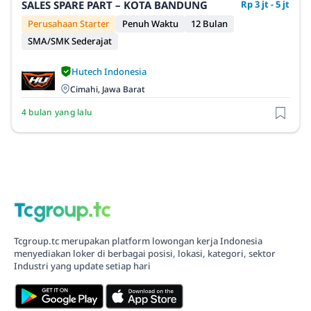
SALES SPARE PART – KOTA BANDUNG
Rp 3 jt - 5 jt
Perusahaan Starter
Penuh Waktu
12 Bulan
SMA/SMK Sederajat
Hutech Indonesia
Cimahi, Jawa Barat
4 bulan yang lalu
Tcgroup.tc merupakan platform lowongan kerja Indonesia
menyediakan loker di berbagai posisi, lokasi, kategori, sektor
Industri yang update setiap hari