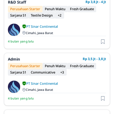
R&D Staff
Rp 3,8 jt - 4 jt
Perusahaan Starter
Penuh Waktu
Fresh Graduate
Sarjana S1
Textile Design
+2
PT Sinar Continental
Cimahi, Jawa Barat
4 bulan yang lalu
Admin
Rp 3,5 jt - 3,8 jt
Perusahaan Starter
Penuh Waktu
Fresh Graduate
Sarjana S1
Communicative
+3
PT Sinar Continental
Cimahi, Jawa Barat
4 bulan yang lalu