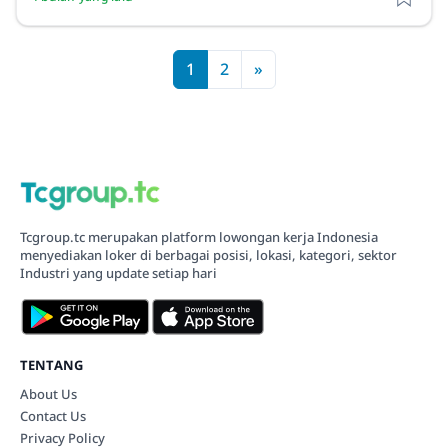
1
2
»
Tcgroup.tc merupakan platform lowongan kerja Indonesia
menyediakan loker di berbagai posisi, lokasi, kategori, sektor
Industri yang update setiap hari
TENTANG
About Us
Contact Us
Privacy Policy