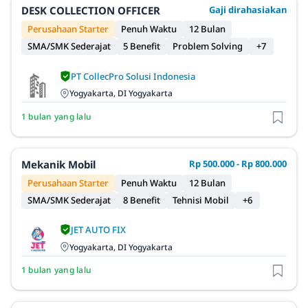
DESK COLLECTION OFFICER
Gaji dirahasiakan
Perusahaan Starter
Penuh Waktu
12 Bulan
SMA/SMK Sederajat
5 Benefit
Problem Solving
+7
PT CollecPro Solusi Indonesia
Yogyakarta, DI Yogyakarta
1 bulan yang lalu
Mekanik Mobil
Rp 500.000 - Rp 800.000
Perusahaan Starter
Penuh Waktu
12 Bulan
SMA/SMK Sederajat
8 Benefit
Tehnisi Mobil
+6
JET AUTO FIX
Yogyakarta, DI Yogyakarta
1 bulan yang lalu