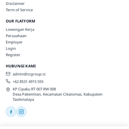
Disclaimer
Term of Service
OUR FLATFORM
Lowongan Kerja
Perusahaan
Employer
Login
Register
HUBUNGI KAMI
admin@tcgroup.tc
+62 8531 4915 555
KP Cipaku RT 007 RW 008
Desa Pakemitan, Kecamatan Cikatomas, Kabupaten
Tasikmalaya
© 2026 Tcgroup.tc All rights reserved.