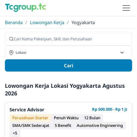
Beranda
/
Lowongan Kerja
/
Yogyakarta
Cari
Lowongan Kerja Lokasi Yogyakarta Agustus
2026
Service Advisor
Rp 500.000 - Rp 1 jt
Perusahaan Starter
Penuh Waktu
12 Bulan
SMA/SMK Sederajat
5 Benefit
Automotive Engineering
+5