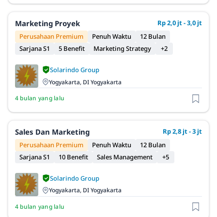
Marketing Proyek
Rp 2,0 jt - 3,0 jt
Perusahaan Premium
Penuh Waktu
12 Bulan
Sarjana S1
5 Benefit
Marketing Strategy
+2
Solarindo Group
Yogyakarta, DI Yogyakarta
4 bulan yang lalu
Sales Dan Marketing
Rp 2,8 jt - 3 jt
Perusahaan Premium
Penuh Waktu
12 Bulan
Sarjana S1
10 Benefit
Sales Management
+5
Solarindo Group
Yogyakarta, DI Yogyakarta
4 bulan yang lalu