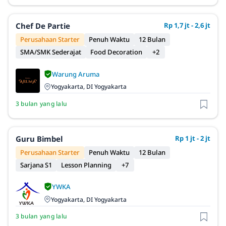
Chef De Partie
Rp 1,7 jt - 2,6 jt
Perusahaan Starter
Penuh Waktu
12 Bulan
SMA/SMK Sederajat
Food Decoration
+2
Warung Aruma
Yogyakarta, DI Yogyakarta
3 bulan yang lalu
Guru Bimbel
Rp 1 jt - 2 jt
Perusahaan Starter
Penuh Waktu
12 Bulan
Sarjana S1
Lesson Planning
+7
YWKA
Yogyakarta, DI Yogyakarta
3 bulan yang lalu