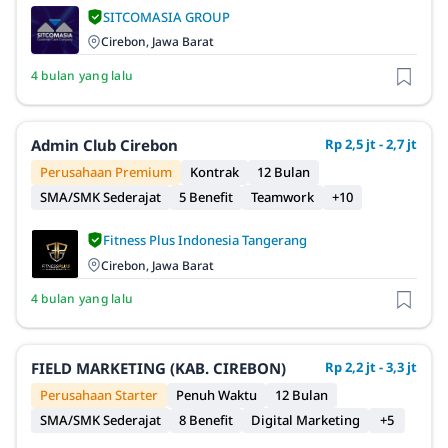
SITCOMASIA GROUP
Cirebon, Jawa Barat
4 bulan yang lalu
Admin Club Cirebon
Rp 2,5 jt - 2,7 jt
Perusahaan Premium
Kontrak
12 Bulan
SMA/SMK Sederajat
5 Benefit
Teamwork
+10
Fitness Plus Indonesia Tangerang
Cirebon, Jawa Barat
4 bulan yang lalu
FIELD MARKETING (KAB. CIREBON)
Rp 2,2 jt - 3,3 jt
Perusahaan Starter
Penuh Waktu
12 Bulan
SMA/SMK Sederajat
8 Benefit
Digital Marketing
+5