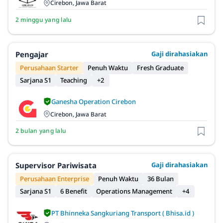
Cirebon, Jawa Barat
2 minggu yang lalu
Pengajar
Gaji dirahasiakan
Perusahaan Starter
Penuh Waktu
Fresh Graduate
Sarjana S1
Teaching
+2
Ganesha Operation Cirebon
Cirebon, Jawa Barat
2 bulan yang lalu
Supervisor Pariwisata
Gaji dirahasiakan
Perusahaan Enterprise
Penuh Waktu
36 Bulan
Sarjana S1
6 Benefit
Operations Management
+4
PT Bhinneka Sangkuriang Transport ( Bhisa.id )