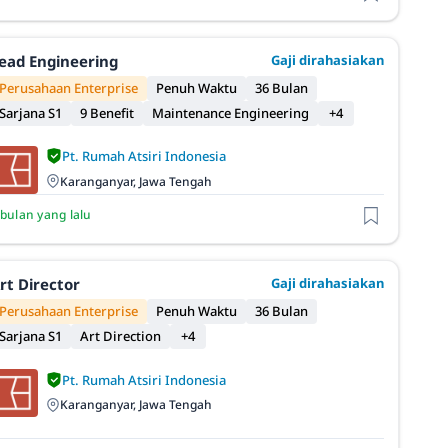
ead Engineering
Gaji dirahasiakan
Perusahaan Enterprise
Penuh Waktu
36 Bulan
Sarjana S1
9 Benefit
Maintenance Engineering
+4
Pt. Rumah Atsiri Indonesia
Karanganyar, Jawa Tengah
 bulan yang lalu
rt Director
Gaji dirahasiakan
Perusahaan Enterprise
Penuh Waktu
36 Bulan
Sarjana S1
Art Direction
+4
Pt. Rumah Atsiri Indonesia
Karanganyar, Jawa Tengah