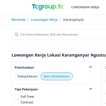
LOWONGAN KERJA
Beranda
/
Lowongan Kerja
/
Karanganyar
Lowongan Kerja Lokasi Karanganyar Agustu
Prioritaskan
Paling Relevan
Baru Ditambahkan
Tipe Pekerjaan
Full Time
Contract